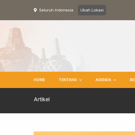
Seluruh Indonesia
Ubah Lokasi
HOME
TENTANG
AGENDA
BE
Artikel