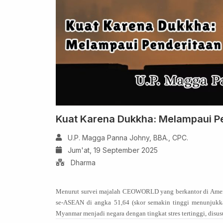
Kuat Karena Dukkha: Melampaui P
U.P. Magga Panna Johny, BBA., CPC.
Jum'at, 19 September 2025
Dharma
Menurut survei majalah CEOWORLD yang berkantor di Ameri
se-ASEAN di angka 51,64 (skor semakin tinggi menunjukka
Myanmar menjadi negara dengan tingkat stres tertinggi, disus