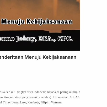
enderitaan Menuju Kebijaksanaan
ka Serikat,
tingkat stres Indonesia berada di peringkat tujuh
n tingkat stres yang semakin rendah). Di kawasan ASEAN,
ul Timor Leste, Laos, Kamboja, Filipin, Vietnam.