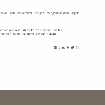
etan dan berkarakter dengan mengembangkan aspek
k-indonesia-ada-di-urutan-ke-7-se-asean-RGaiK 2.
-Politicon-dalam-kaitannya-dengan-Hukum-
Share: