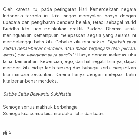
Oleh karena itu, pada peringatan Hari Kemerdekaan negara
Indonesia tercinta ini, kita jangan merayakan hanya dengan
upacara dan pengibaran bendera belaka, tetapi sebagai murid
Buddha kita juga melakukan
praktik Buddha Dharma
untuk
meningkatkan kemampuan
melepaskan
segala yang selama ini
membelenggu batin kita.
Cobalah kita renungkan,
"Apakah saya
sudah benar-benar merdeka, atau masih terpenjara oleh pikiran,
emosi, dan keinginan saya sendiri?"
Hanya dengan melepas luka
lama, kemarahan, kebencian, ego, dan hal negatif lainnya, dapat
memberi kita hidup lebih tenang dan bahagia serta menjadikan
kita manusia seutuhkan.
Karena hanya dengan melepas, batin
kita benar-benar
merdeka
.
Sabbe Satta Bhavantu Sukhitatta
Semoga semua makhluk berbahagia.
Semoga kita semua bisa merdeka, lahir dan batin.
5