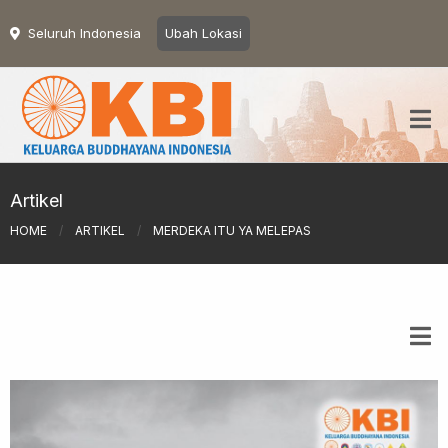
Seluruh Indonesia
Ubah Lokasi
Artikel
HOME
/
ARTIKEL
/
MERDEKA ITU YA MELEPAS