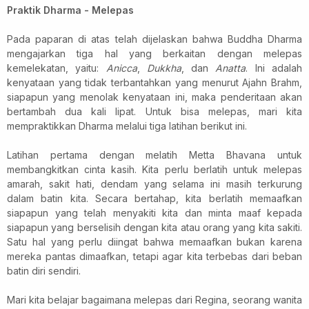
Praktik Dharma - Melepas
Pada paparan di atas telah dijelaskan bahwa Buddha Dharma
mengajarkan tiga hal yang berkaitan dengan melepas
kemelekatan, yaitu:
Anicca
,
Dukkha
, dan
Anatta
. Ini adalah
kenyataan yang tidak terbantahkan yang menurut Ajahn Brahm,
siapapun yang menolak kenyataan ini, maka penderitaan akan
bertambah dua kali lipat. Untuk bisa melepas, mari kita
mempraktikkan Dharma melalui tiga latihan berikut ini.
Latihan pertama dengan melatih Metta Bhavana untuk
membangkitkan cinta kasih. Kita perlu berlatih untuk melepas
amarah, sakit hati, dendam yang selama ini masih terkurung
dalam batin kita. Secara bertahap, kita berlatih memaafkan
siapapun yang telah menyakiti kita dan minta maaf kepada
siapapun yang berselisih dengan kita atau orang yang kita sakiti.
Satu hal yang perlu diingat bahwa
memaafkan bukan karena
mereka pantas dimaafkan, tetapi agar kita terbebas dari
beban
batin
diri sendiri.
Mari kita belajar bagaimana melepas dari Regina, seorang wanita