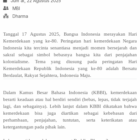
Jum'at, 22 Agustus 2025
MBI
Dharma
Tanggal 17 Agustus 2025, Bangsa Indonesia merayakan Hari
Kemerdekaan yang ke-80. Peringatan hari kemerdekaan Negara
Indonesia kita tercinta senantiasa menjadi momen bersejarah dan
sakral sebagai simbol bebasnya bangsa kita dari penjajahan
kolonialisme.
Tema yang diusung pada peringatan Hari
Kemerdekaan Republik Indonesia yang ke-80 adalah Bersatu
Berdaulat, Rakyat Sejahtera, Indonesia Maju.
Dalam Kamus Besar Bahasa Indonesia (KBBI), kemerdekaan
berarti keadaan atau hal berdiri sendiri (bebas, lepas, tidak terjajah
lagi, dan sebagainya).
Lebih lanjut dalam KBBI dikatakan bahwa
k
emerdekaan
bisa juga
diartikan sebagai kebebasan dari
perhambaan, penjajahan, tuntutan, serta keterikatan atau
ketergantungan pada pihak lai
n.