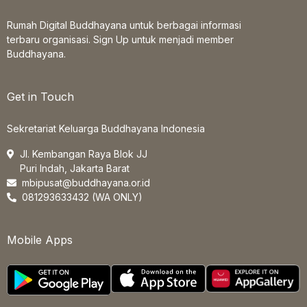
Rumah Digital Buddhayana untuk berbagai informasi
terbaru organisasi. Sign Up untuk menjadi member
Buddhayana.
Get in Touch
Sekretariat Keluarga Buddhayana Indonesia
Jl. Kembangan Raya Blok JJ
Puri Indah, Jakarta Barat
mbipusat@buddhayana.or.id
081293633432 (WA ONLY)
Mobile Apps