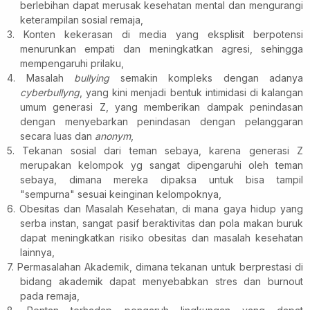
berlebihan dapat merusak kesehatan mental dan mengurangi
keterampilan sosial remaja,
3. Konten kekerasan di media yang eksplisit berpotensi
menurunkan empati dan meningkatkan agresi, sehingga
mempengaruhi prilaku,
4. Masalah
bullying
semakin kompleks dengan adanya
cyberbullyng
, yang kini menjadi bentuk intimidasi di kalangan
umum generasi Z, yang memberikan dampak penindasan
dengan menyebarkan penindasan dengan pelanggaran
secara luas dan
anonym
,
5. Tekanan sosial dari teman sebaya, karena generasi Z
merupakan kelompok yg sangat dipengaruhi oleh teman
sebaya, dimana mereka dipaksa untuk bisa tampil
"sempurna" sesuai keinginan kelompoknya,
6. Obesitas dan Masalah Kesehatan, di mana gaya hidup yang
serba instan, sangat pasif beraktivitas dan pola makan buruk
dapat meningkatkan risiko obesitas dan masalah kesehatan
lainnya,
7. Permasalahan Akademik, dimana tekanan untuk berprestasi di
bidang akademik dapat menyebabkan stres dan burnout
pada remaja,