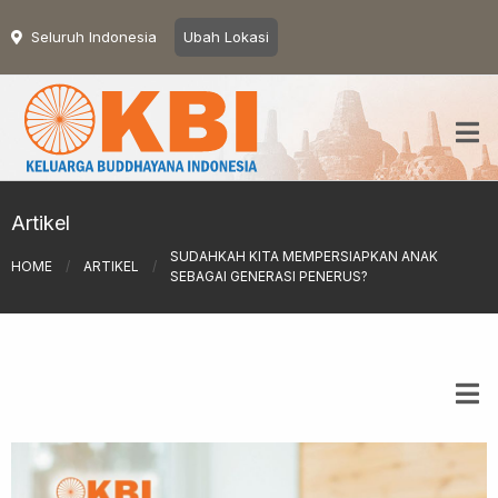
Seluruh Indonesia
Ubah Lokasi
Artikel
SUDAHKAH KITA MEMPERSIAPKAN ANAK
HOME
/
ARTIKEL
/
SEBAGAI GENERASI PENERUS?