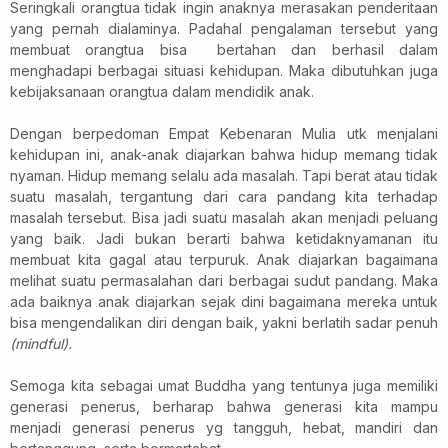
Seringkali orangtua tidak ingin anaknya merasakan penderitaan
yang pernah dialaminya. Padahal pengalaman tersebut yang
membuat orangtua bisa bertahan dan berhasil dalam
menghadapi berbagai situasi kehidupan. Maka dibutuhkan juga
kebijaksanaan orangtua dalam mendidik anak.
Dengan berpedoman Empat Kebenaran Mulia utk menjalani
kehidupan ini, anak-anak diajarkan bahwa hidup memang tidak
nyaman. Hidup memang selalu ada masalah. Tapi berat atau tidak
suatu masalah, tergantung dari cara pandang kita terhadap
masalah tersebut. Bisa jadi suatu masalah akan menjadi peluang
yang baik. Jadi bukan berarti bahwa ketidaknyamanan itu
membuat kita gagal atau terpuruk. Anak diajarkan bagaimana
melihat suatu permasalahan dari berbagai sudut pandang. Maka
ada baiknya anak diajarkan sejak dini bagaimana mereka untuk
bisa mengendalikan diri dengan baik, yakni berlatih sadar penuh
(mindful).
Semoga kita sebagai umat Buddha yang tentunya juga memiliki
generasi penerus, berharap bahwa generasi kita mampu
menjadi generasi penerus yg tangguh, hebat, mandiri dan