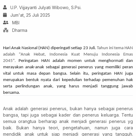
U.P. Vijjayanti Julyati Wibowo, S.Psi.
Jum'at, 25 Juli 2025
MBI
Dharma
Hari Anak Nasional (HAN) diperingati setiap 23 Juli.
Tahun ini tema HAN
adalah "Anak Hebat, Indonesia Kuat Menuju Indonesia Emas
2045".
Peringatan HAN adalah momen untuk menghormati dan
merayakan anak-anak sebagai generasi penerus yang memiliki peran
vital untuk masa depan bangsa. Selain itu, peringatan HAN juga
merupakan bentuk nyata dari kepedulian terhadap pemenuhan hak
serta perlindungan anak, yang harus menjadi tanggung jawab
bersama.
Anak adalah generasi penerus, bukan hanya sebagai penerus
bangsa, tapi juga sebagai kader dan penerus keluarga. Tentu
semua orangtua berharap anak menjadi generasi penerus yg
baik. Bukan hanya teori, pengetahuan, namun juga cara
mendidik anak untuk siap menjadi generasi yang tangguh.