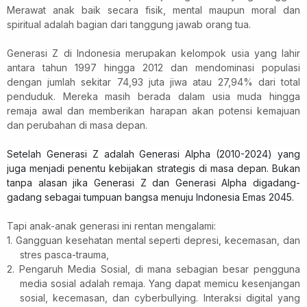
Merawat anak baik secara fisik, mental maupun moral dan
spiritual adalah bagian dari tanggung jawab orang tua.
Generasi Z di Indonesia merupakan kelompok usia yang lahir
antara tahun 1997 hingga 2012 dan mendominasi populasi
dengan jumlah sekitar 74,93 juta jiwa atau 27,94% dari total
penduduk. Mereka masih berada dalam usia muda hingga
remaja awal dan memberikan harapan akan potensi kemajuan
dan perubahan di masa depan.
Setelah Generasi Z adalah Generasi Alpha (2010-2024) yang
juga menjadi penentu kebijakan strategis di masa depan.
Bukan
tanpa alasan jika Generasi Z dan Generasi Alpha digadang-
gadang sebagai tumpuan bangsa menuju Indonesia Emas 2045.
Tapi anak-anak generasi ini rentan mengalami:
1. Gangguan kesehatan mental seperti depresi, kecemasan, dan
stres pasca-trauma,
2. Pengaruh Media Sosial, di mana sebagian besar pengguna
media sosial adalah remaja. Yang dapat memicu kesenjangan
sosial, kecemasan, dan cyberbullying. Interaksi digital yang