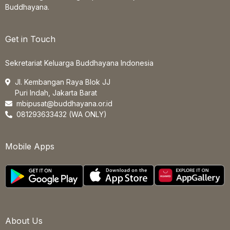
Buddhayana.
Get in Touch
Sekretariat Keluarga Buddhayana Indonesia
Jl. Kembangan Raya Blok JJ
Puri Indah, Jakarta Barat
mbipusat@buddhayana.or.id
081293633432 (WA ONLY)
Mobile Apps
About Us