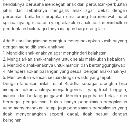
hendaknya berusaha mencegah anak dari perbuatan-perbuatan
jahat dan sebaliknya mengajak anak agar dekat dengan
perbuatan baik. Ini merupakan cara orang tua merawat moral
spiritualnya agar apapun yang dilakukan anak tidak menimbulkan
penderitaan baik bagi dirinya maupun bagi orang lain.
Ada 5 cara bagaimana orangtua mengungkapkan kasih sayang
dengan mendidik anak-anaknya:
1. Mendidik anak-anaknya agar menghindari kejahatan
2. Mengajarkan anak-anaknya untuk selalu melakukan kebaikan
3. Mendidik anak-anaknya untuk mandiri dan bertanggungjawab
4. Mempersiapkan pasangan yang sesuai dengan anak-anaknya
5. Memberikan warisan sesuai dengan waktu yang tepat.
Dengan landasan inilah, umat Buddha sebagai orangtua bisa
mempersiapkan anaknya menjadi generasi yang kuat, tangguh,
mandiri dan bertanggungjawab. Mereka juga harus belajar dari
berbagai pengalaman, bukan hanya pengalaman-pengalaman
yang menyenangkan, tetapi juga pengalaman-pengalaman yang
tidak menyenangkan seperti gagal, tidak sesuai dengan
keinginan.