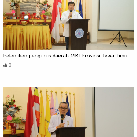
Pelantikan pengurus daerah MBI Provinsi Jawa Timur
0