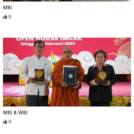
MBI
0
MBI & WBI
0