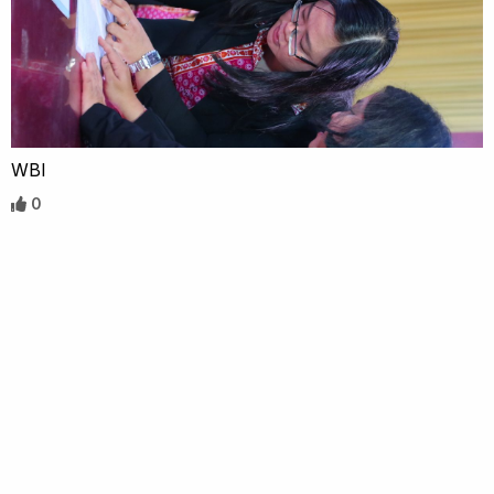
WBI
0