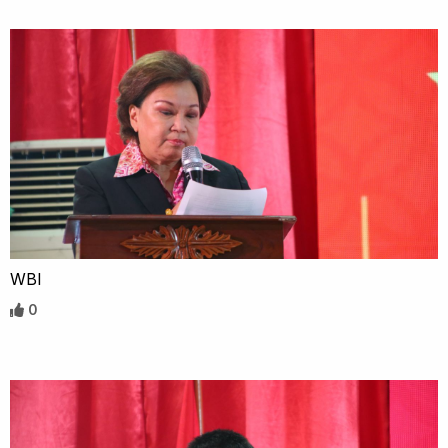
WBI
0