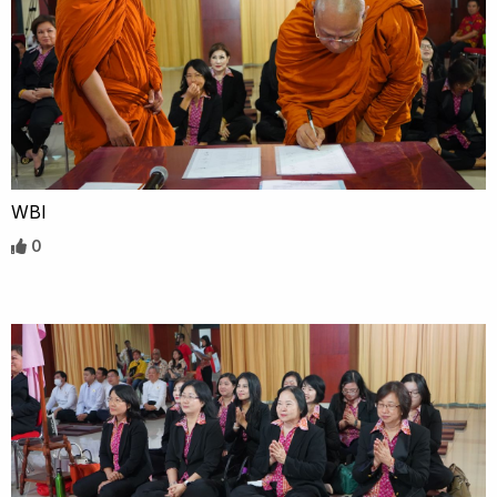
WBI
0