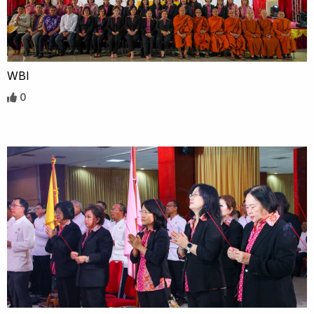
WBI
0