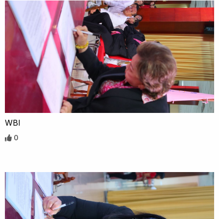
WBI
0