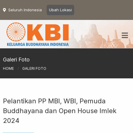
Seluruh Indonesia
Ubah Lokasi
Galeri Foto
HOME
/
GALERI FOTO
Pelantikan PP MBI, WBI, Pemuda
Buddhayana dan Open House Imlek
2024