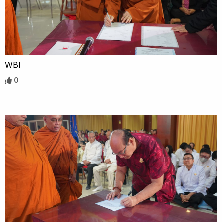
WBI
0