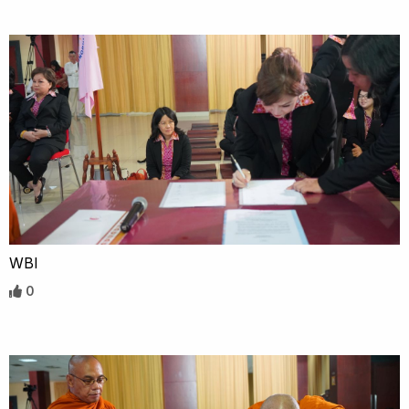
WBI
0