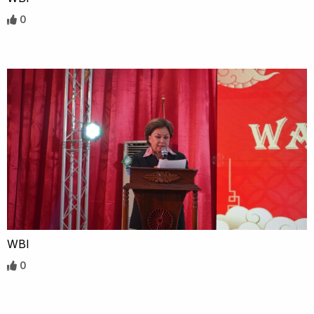
0
WBI
0