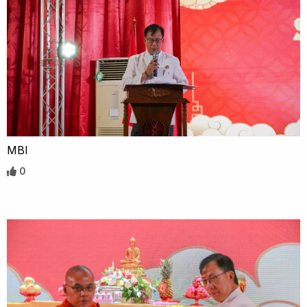
MBI
0