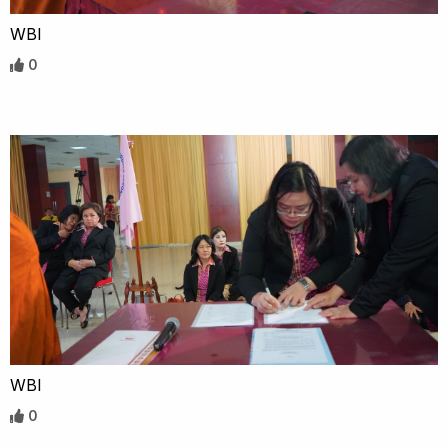
WBI
0
WBI
0