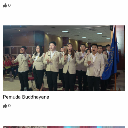
0
Pemuda Buddhayana
0