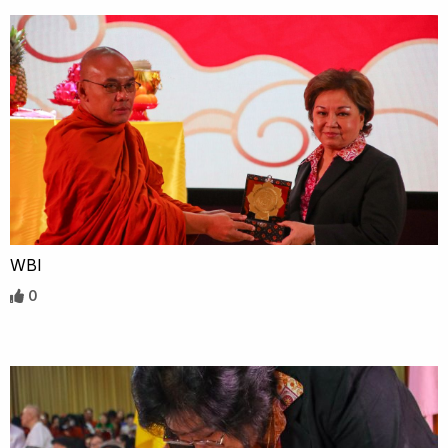
WBI
0