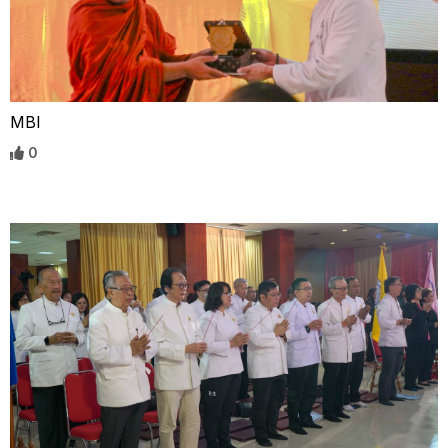
MBI
0