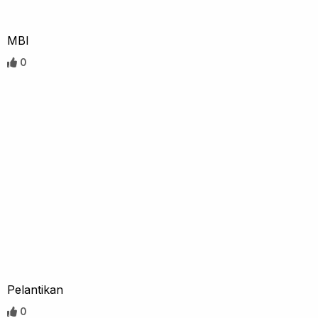
MBI
0
Pelantikan
0