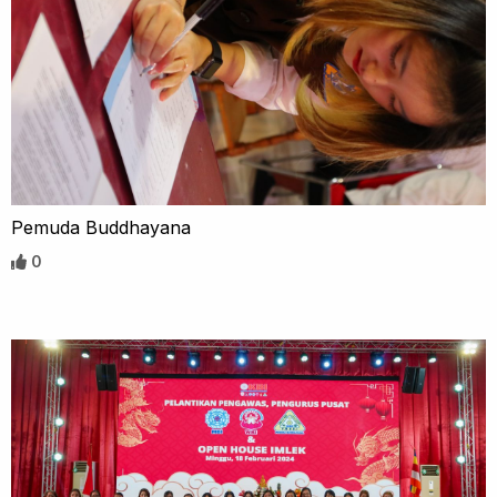
Pemuda Buddhayana
0