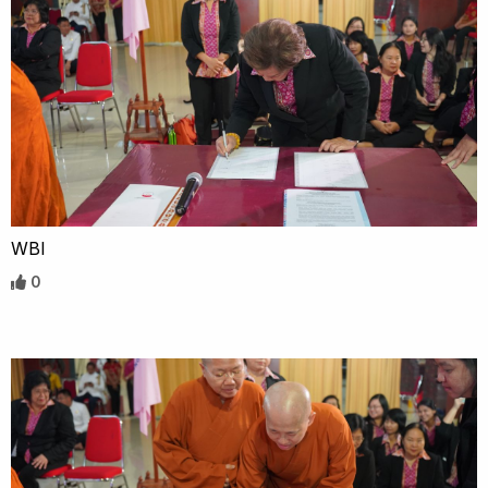
WBI
0