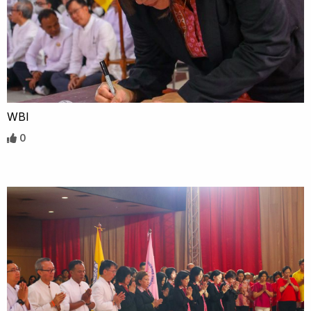
WBI
0