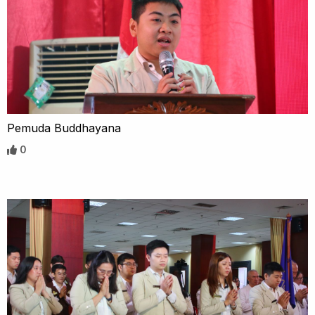
Pemuda Buddhayana
0