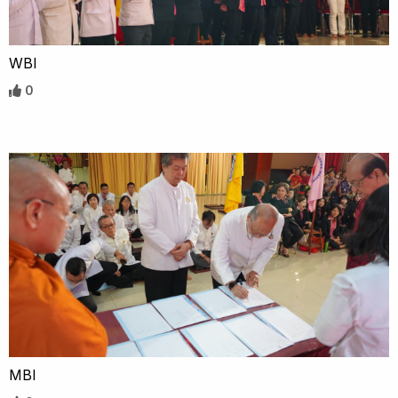
WBI
0
MBI