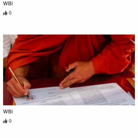
WBI
0
WBI
0