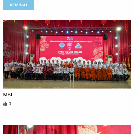
KEMBALI
MBI
0