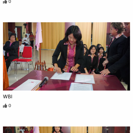
0
WBI
0