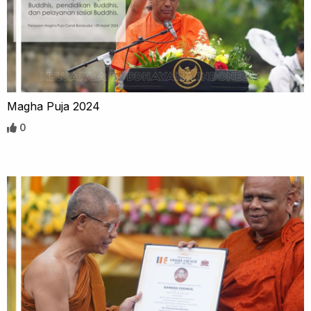
Magha Puja 2024
0