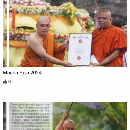
Magha Puja 2024
0