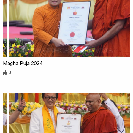
Magha Puja 2024
0