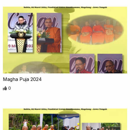
Magha Puja 2024
0