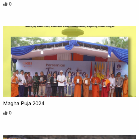
0
Magha Puja 2024
0