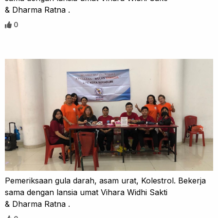
& Dharma Ratna .
0
Pemeriksaan gula darah, asam urat, Kolestrol. Bekerja
sama dengan lansia umat Vihara Widhi Sakti
& Dharma Ratna .