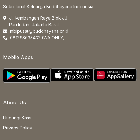
Sekretariat Keluarga Buddhayana Indonesia
Jl. Kembangan Raya Blok JJ
Puri Indah, Jakarta Barat
mbipusat@buddhayana.or.id
081293633432 (WA ONLY)
Mobile Apps
About Us
Hubungi Kami
Privacy Policy