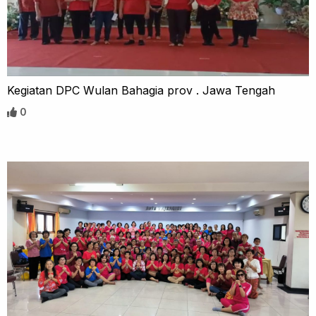
Kegiatan DPC Wulan Bahagia prov . Jawa Tengah
0