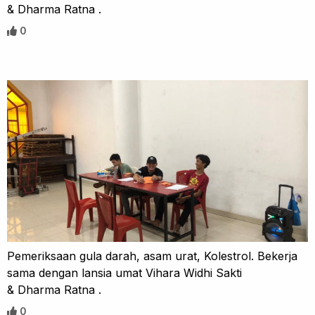
& Dharma Ratna .
0
Pemeriksaan gula darah, asam urat, Kolestrol. Bekerja
sama dengan lansia umat Vihara Widhi Sakti
& Dharma Ratna .
0