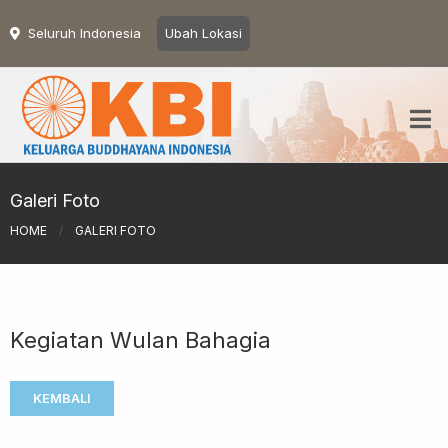
Seluruh Indonesia
Ubah Lokasi
Galeri Foto
HOME
/
GALERI FOTO
Kegiatan Wulan Bahagia
KEMBALI