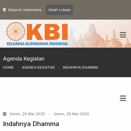
Seluruh Indonesia
Ubah Lokasi
Agenda Kegiatan
HOME
/
AGENDA KEGIATAN
/
INDAHNYA DHAMMA
Senin, 26 Mei 2025
-
Senin, 26 Mei 2025
Indahnya Dhamma