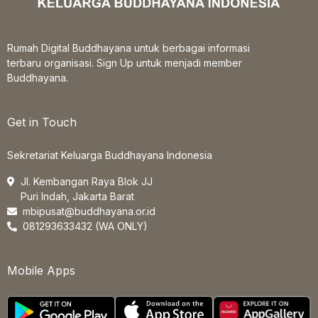
Rumah Digital Buddhayana untuk berbagai informasi
terbaru organisasi. Sign Up untuk menjadi member
Buddhayana.
Get in Touch
Sekretariat Keluarga Buddhayana Indonesia
Jl. Kembangan Raya Blok JJ
Puri Indah, Jakarta Barat
mbipusat@buddhayana.or.id
081293633432 (WA ONLY)
Mobile Apps