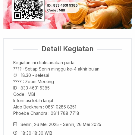
Detail Kegiatan
Kegiatan ini dilaksanakan pada :
???? : Setiap Senin minggu ke-4 akhir bulan
⏰ : 18.30 - selesai
???? : Zoom Meeting
ID : 833 4631 5385
Code : MBI
Informasi lebih lanjut :
Aldo Beckham : 0851 0285 8251
Phoebe Chandra : 0811 788 7718
Senin, 26 Mei 2025 - Senin, 26 Mei 2025
18:30-18:30 WIB