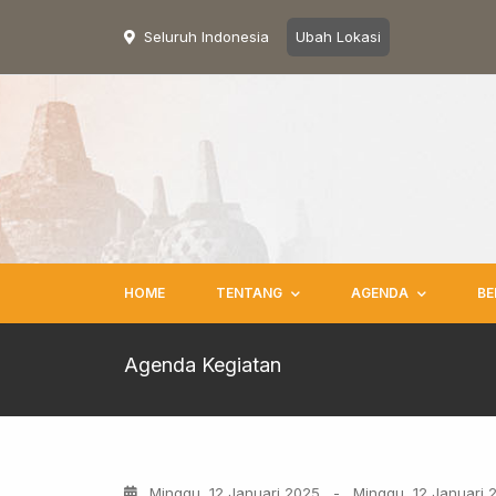
Seluruh Indonesia
Ubah Lokasi
HOME
TENTANG
AGENDA
BE
Agenda Kegiatan
Minggu, 12 Januari 2025
-
Minggu, 12 Januari 