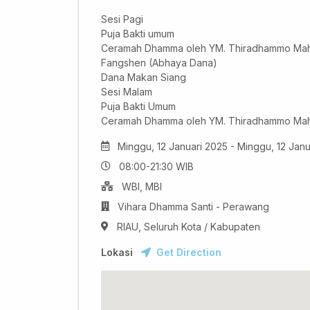
Sesi Pagi
Puja Bakti umum
Ceramah Dhamma oleh YM. Thiradhammo Mah
Fangshen (Abhaya Dana)
Dana Makan Siang
Sesi Malam
Puja Bakti Umum
Ceramah Dhamma oleh YM. Thiradhammo Mah
Minggu, 12 Januari 2025 - Minggu, 12 Janu
08:00-21:30 WIB
WBI, MBI
Vihara Dhamma Santi - Perawang
RIAU, Seluruh Kota / Kabupaten
Lokasi
Get Direction