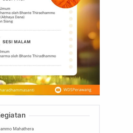
Kegiatan
dhammo Mahathera