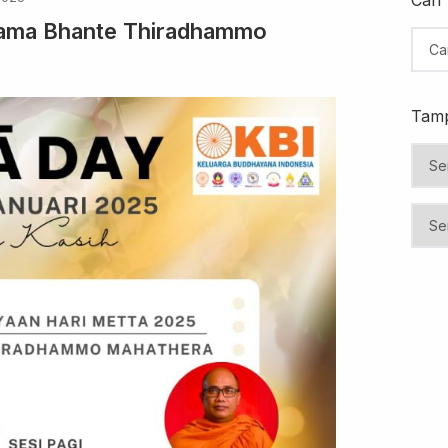
sama Bhante Thiradhammo
Tamp