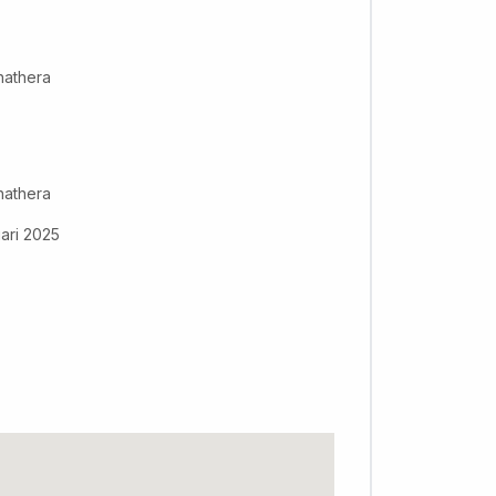
athera
athera
ari 2025