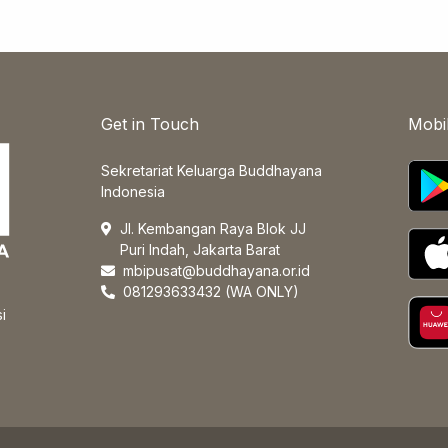
Get in Touch
Mobi
Sekretariat Keluarga Buddhayana
Indonesia
Jl. Kembangan Raya Blok JJ
Puri Indah, Jakarta Barat
mbipusat@buddhayana.or.id
081293633432 (WA ONLY)
i