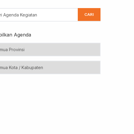
CARI
ilkan Agenda