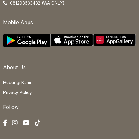
081293633432 (WA ONLY)
Mobile Apps
About Us
Hubungi Kami
Privacy Policy
Follow