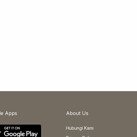
le Apps
About Us
Hubungi Kami