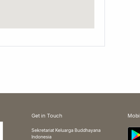
Get in Touch
Mobi
Sekretariat Keluarga Buddhayana
Indonesia