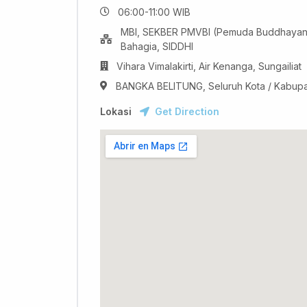
06:00-11:00 WIB
MBI, SEKBER PMVBI (Pemuda Buddhayana
Bahagia, SIDDHI
Vihara Vimalakirti, Air Kenanga, Sungailiat
BANGKA BELITUNG, Seluruh Kota / Kabup
Lokasi
Get Direction