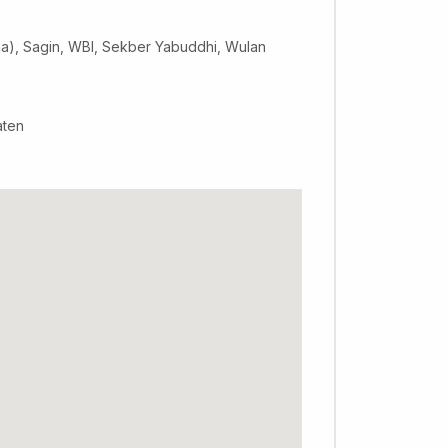
), Sagin, WBI, Sekber Yabuddhi, Wulan
aten