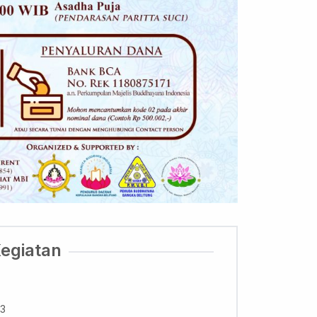
Kegiatan
23