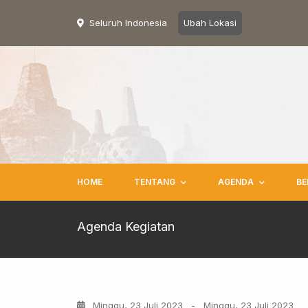
Seluruh Indonesia
Ubah Lokasi
HOME
TENTANG
AGENDA
BE
Agenda Kegiatan
Minggu, 23 Juli 2023
-
Minggu, 23 Juli 2023