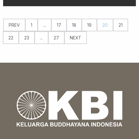
PREV
1
...
17
18
19
20
21
22
23
...
27
NEXT