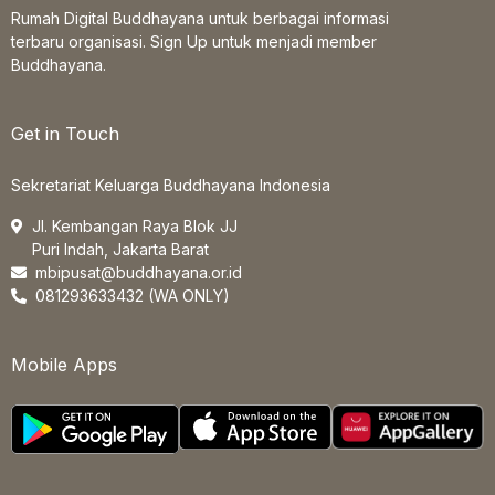
Rumah Digital Buddhayana untuk berbagai informasi
terbaru organisasi. Sign Up untuk menjadi member
Buddhayana.
Get in Touch
Sekretariat Keluarga Buddhayana Indonesia
Jl. Kembangan Raya Blok JJ
Puri Indah, Jakarta Barat
mbipusat@buddhayana.or.id
081293633432 (WA ONLY)
Mobile Apps