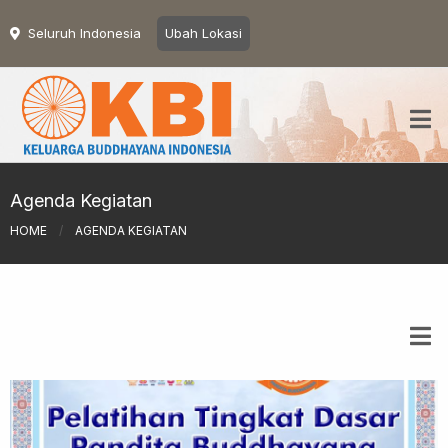
Seluruh Indonesia
Ubah Lokasi
Agenda Kegiatan
HOME
/
AGENDA KEGIATAN