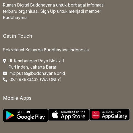
Rumah Digital Buddhayana untuk berbagai informasi
terbaru organisasi. Sign Up untuk menjadi member
Buddhayana.
Get in Touch
Sekretariat Keluarga Buddhayana Indonesia
Jl. Kembangan Raya Blok JJ
Puri Indah, Jakarta Barat
mbipusat@buddhayana.or.id
081293633432 (WA ONLY)
Mobile Apps