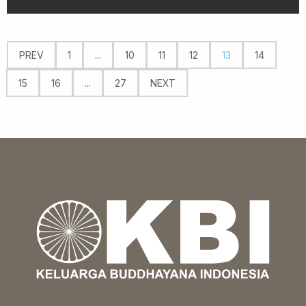
PREV
1
...
10
11
12
13
14
15
16
...
27
NEXT