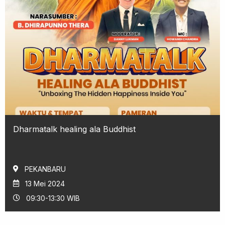
Dharmatalk healing ala Buddhist
PEKANBARU
13 Mei 2024
09:30-13:30 WIB