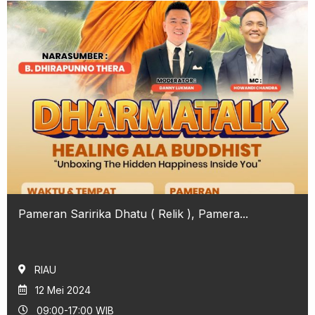
Pameran Saririka Dhatu ( Relik ), Pamera...
RIAU
12 Mei 2024
09:00-17:00 WIB