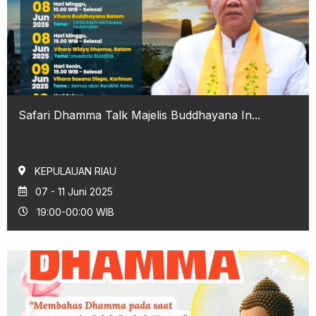
Safari Dhamma Talk Majelis Buddhayana In...
KEPULAUAN RIAU
07 - 11 Juni 2025
19:00-00:00 WIB