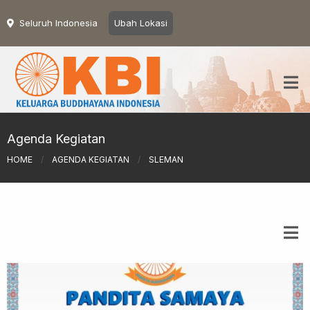
Seluruh Indonesia
Ubah Lokasi
Agenda Kegiatan
HOME
/
AGENDA KEGIATAN
/
SLEMAN