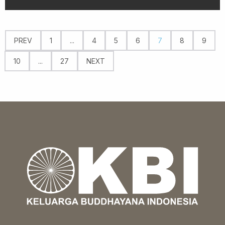
PREV
1
...
4
5
6
7
8
9
10
...
27
NEXT