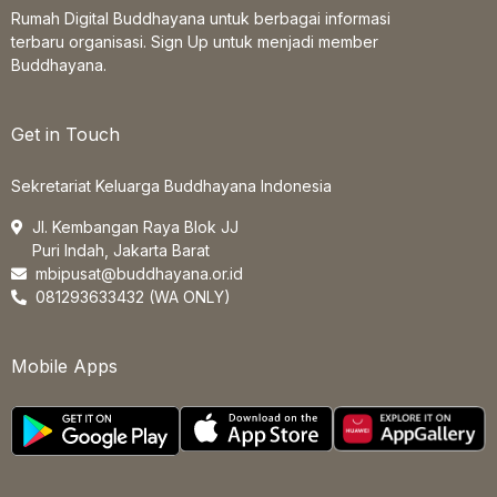
Rumah Digital Buddhayana untuk berbagai informasi
terbaru organisasi. Sign Up untuk menjadi member
Buddhayana.
Get in Touch
Sekretariat Keluarga Buddhayana Indonesia
Jl. Kembangan Raya Blok JJ
Puri Indah, Jakarta Barat
mbipusat@buddhayana.or.id
081293633432 (WA ONLY)
Mobile Apps