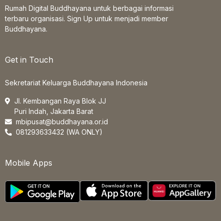
Rumah Digital Buddhayana untuk berbagai informasi
terbaru organisasi. Sign Up untuk menjadi member
Buddhayana.
Get in Touch
Sekretariat Keluarga Buddhayana Indonesia
Jl. Kembangan Raya Blok JJ
Puri Indah, Jakarta Barat
mbipusat@buddhayana.or.id
081293633432 (WA ONLY)
Mobile Apps