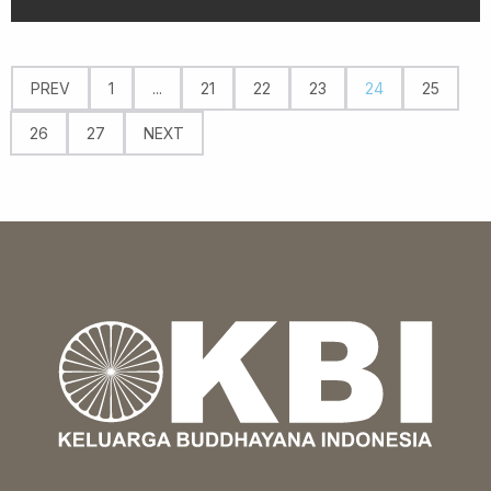
PREV
1
...
21
22
23
24
25
26
27
NEXT