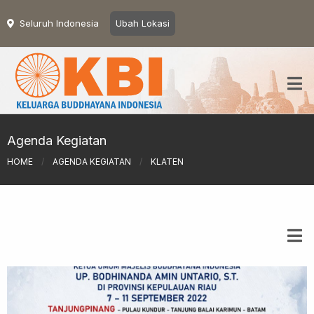
Seluruh Indonesia
Ubah Lokasi
Agenda Kegiatan
HOME
/
AGENDA KEGIATAN
/
KLATEN