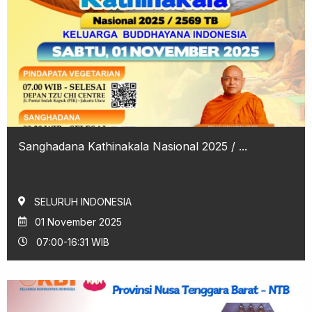
Sanghadana Kathinakala Nasional 2025 / ...
SELURUH INDONESIA
01 November 2025
07:00-16:31 WIB