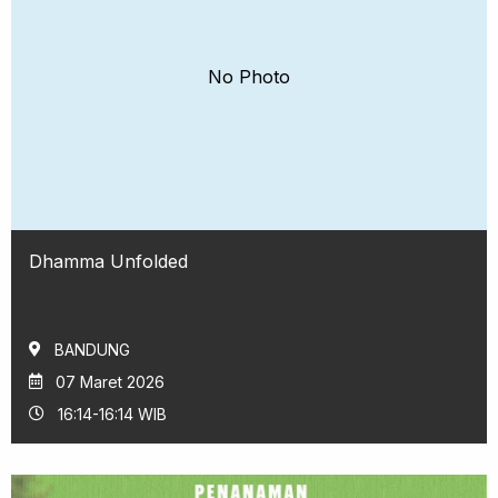
No Photo
Dhamma Unfolded
BANDUNG
07 Maret 2026
16:14-16:14 WIB