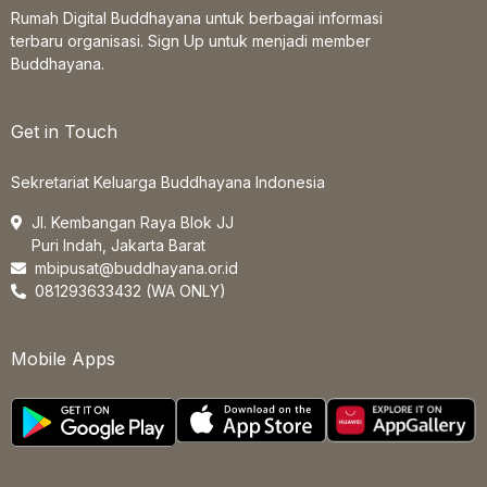
Rumah Digital Buddhayana untuk berbagai informasi
terbaru organisasi. Sign Up untuk menjadi member
Buddhayana.
Get in Touch
Sekretariat Keluarga Buddhayana Indonesia
Jl. Kembangan Raya Blok JJ
Puri Indah, Jakarta Barat
mbipusat@buddhayana.or.id
081293633432 (WA ONLY)
Mobile Apps