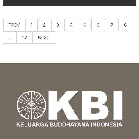
PREV
1
2
3
4
5
6
7
8
...
27
NEXT