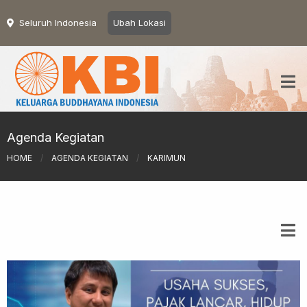
Seluruh Indonesia
Ubah Lokasi
Agenda Kegiatan
HOME
/
AGENDA KEGIATAN
/
KARIMUN