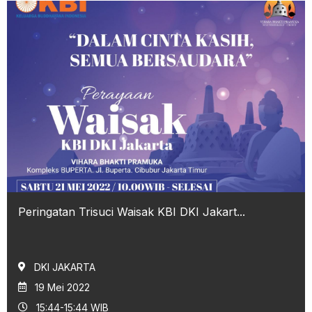
Peringatan Trisuci Waisak KBI DKI Jakart...
DKI JAKARTA
19 Mei 2022
15:44-15:44 WIB