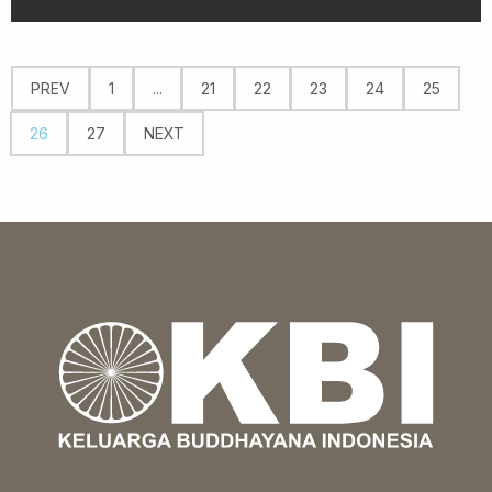
PREV
1
...
21
22
23
24
25
26
27
NEXT