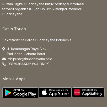
Rumah Digital Buddhayana untuk berbagai informasi
terbaru organisasi. Sign Up untuk menjadi member
Buddhayana.
Get in Touch
Sekretariat Keluarga Buddhayana Indonesia
Jl. Kembangan Raya Blok JJ
Puri Indah, Jakarta Barat
mbipusat@buddhayana.or.id
081293633432 (WA ONLY)
Mobile Apps