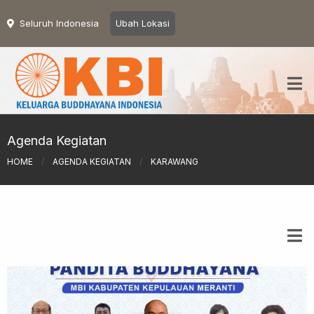
Seluruh Indonesia
Ubah Lokasi
Agenda Kegiatan
HOME
/
AGENDA KEGIATAN
/
KARAWANG