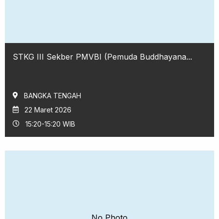
STKG III Sekber PMVBI (Pemuda Buddhayana...
BANGKA TENGAH
22 Maret 2026
15:20-15:20 WIB
No Photo