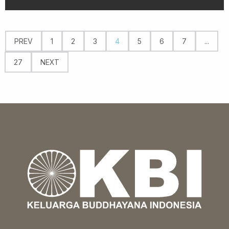
PREV
1
2
3
4
5
6
7
...
27
NEXT