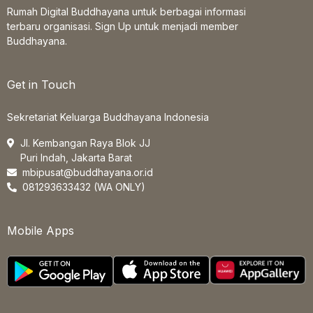
Rumah Digital Buddhayana untuk berbagai informasi
terbaru organisasi. Sign Up untuk menjadi member
Buddhayana.
Get in Touch
Sekretariat Keluarga Buddhayana Indonesia
Jl. Kembangan Raya Blok JJ
Puri Indah, Jakarta Barat
mbipusat@buddhayana.or.id
081293633432 (WA ONLY)
Mobile Apps