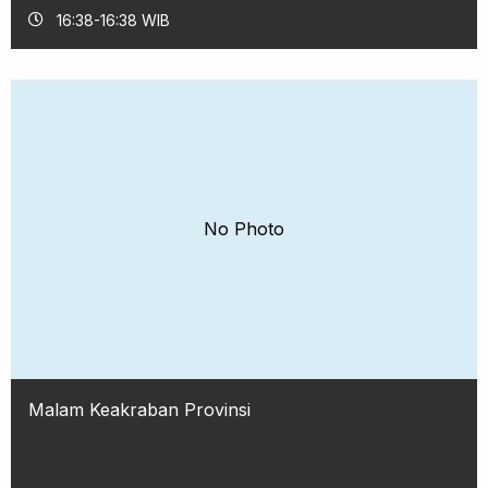
16:38-16:38 WIB
No Photo
Malam Keakraban Provinsi