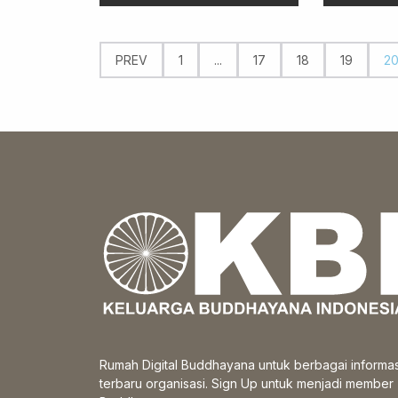
PREV
1
...
17
18
19
2
Rumah Digital Buddhayana untuk berbagai informas
terbaru organisasi. Sign Up untuk menjadi member