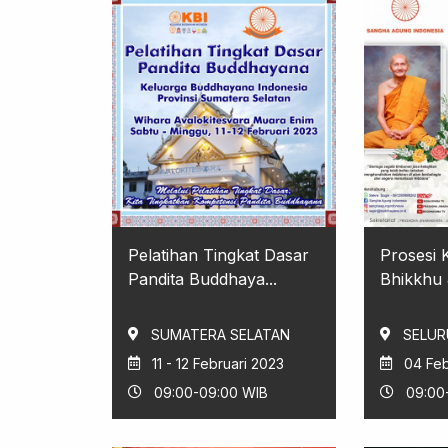
Pelatihan Tingkat Dasar
Prosesi 
Pandita Buddhaya...
Bhikkhu 
SUMATERA SELATAN
SELUR
11 - 12 Februari 2023
04 Feb
09:00-09:00 WIB
09:00