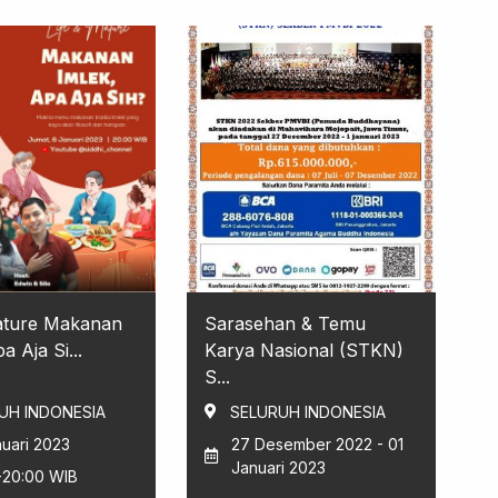
ature Makanan
Sarasehan & Temu
a Aja Si...
Karya Nasional (STKN)
S...
UH INDONESIA
SELURUH INDONESIA
uari 2023
27 Desember 2022 - 01
Januari 2023
-20:00 WIB