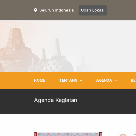
Seluruh Indonesia
Ubah Lokasi
HOME
TENTANG
AGENDA
BE
Agenda Kegiatan