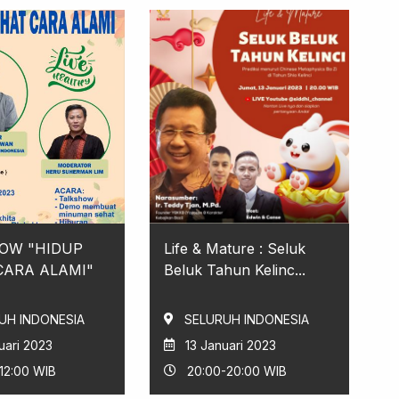
OW "HIDUP
Life & Mature : Seluk
CARA ALAMI"
Beluk Tahun Kelinc...
UH INDONESIA
SELURUH INDONESIA
uari 2023
13 Januari 2023
12:00 WIB
20:00-20:00 WIB