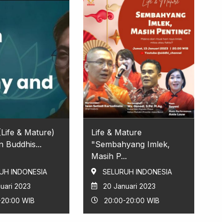
ife & Mature)
Life & Mature
n Buddhis...
"Sembahyang Imlek,
Masih P...
UH INDONESIA
SELURUH INDONESIA
uari 2023
20 Januari 2023
-20:00 WIB
20:00-20:00 WIB