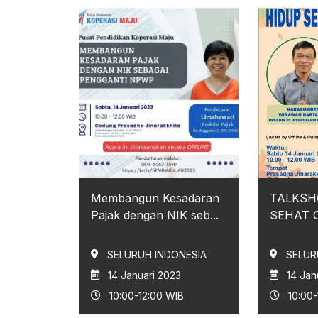
Membangun Kesadaran
TALKSH
Pajak dengan NIK seb...
SEHAT 
SELURUH INDONESIA
SELUR
14 Januari 2023
14 Jan
10:00-12:00 WIB
10:00-