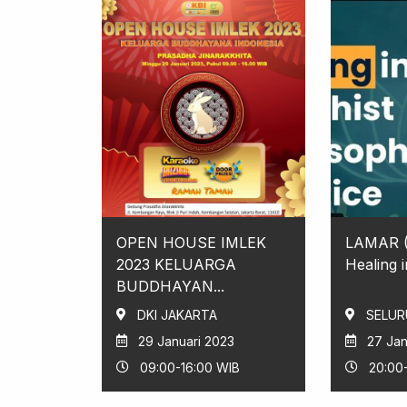
OPEN HOUSE IMLEK
LAMAR (L
2023 KELUARGA
Healing i
BUDDHAYAN...
DKI JAKARTA
SELUR
29 Januari 2023
27 Jan
09:00-16:00 WIB
20:00