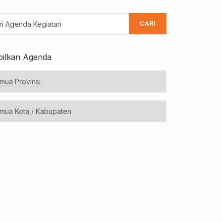
CARI
ilkan Agenda