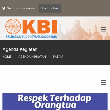
Seluruh Indonesia
Ubah Lokasi
Agenda Kegiatan
HOME
/
AGENDA KEGIATAN
/
BATAM