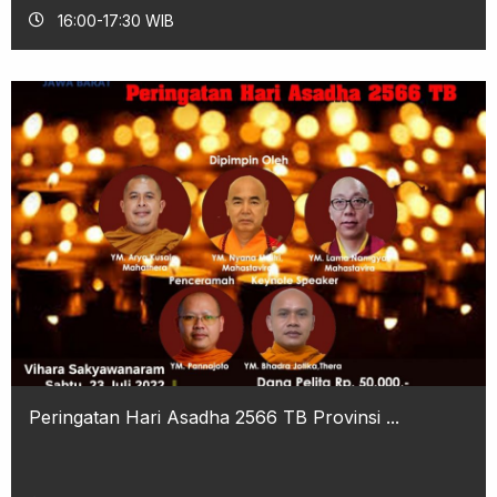
16:00-17:30 WIB
Peringatan Hari Asadha 2566 TB Provinsi ...