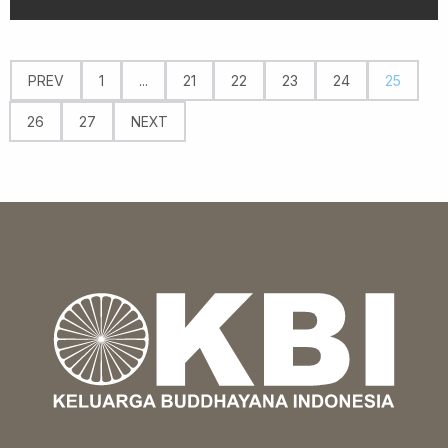
PREV
1
...
21
22
23
24
25
26
27
NEXT