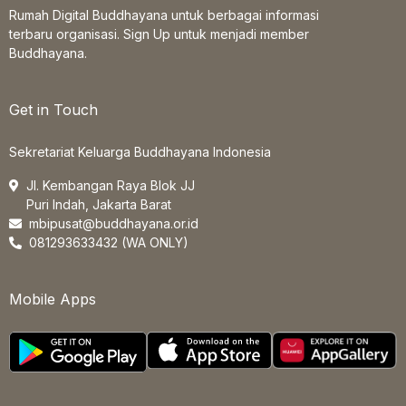
Rumah Digital Buddhayana untuk berbagai informasi
terbaru organisasi. Sign Up untuk menjadi member
Buddhayana.
Get in Touch
Sekretariat Keluarga Buddhayana Indonesia
Jl. Kembangan Raya Blok JJ
Puri Indah, Jakarta Barat
mbipusat@buddhayana.or.id
081293633432 (WA ONLY)
Mobile Apps