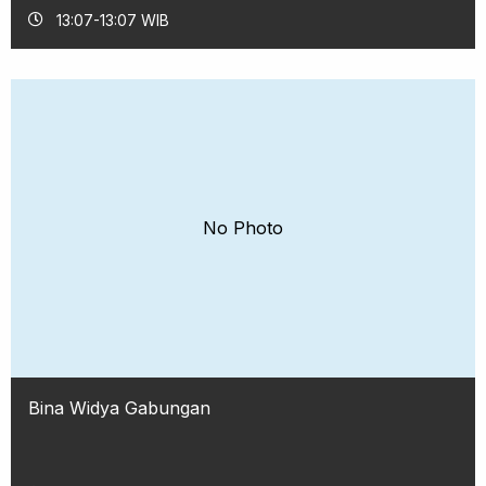
13:07-13:07 WIB
No Photo
Bina Widya Gabungan