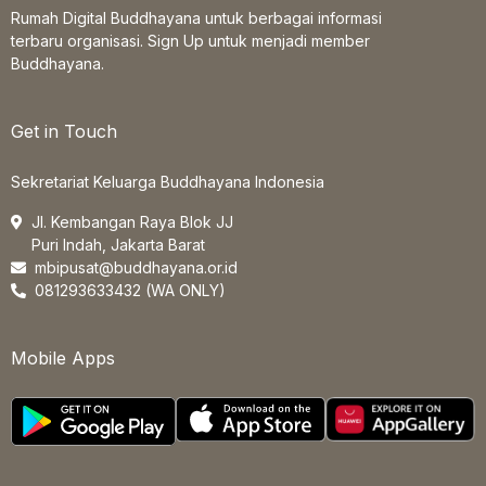
Rumah Digital Buddhayana untuk berbagai informasi
terbaru organisasi. Sign Up untuk menjadi member
Buddhayana.
Get in Touch
Sekretariat Keluarga Buddhayana Indonesia
Jl. Kembangan Raya Blok JJ
Puri Indah, Jakarta Barat
mbipusat@buddhayana.or.id
081293633432 (WA ONLY)
Mobile Apps