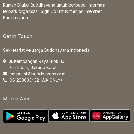
Rumah Digital Buddhayana untuk berbagai informasi
terbaru organisasi. Sign Up untuk menjadi member
Buddhayana.
Get in Touch
Sekretariat Keluarga Buddhayana Indonesia
Jl. Kembangan Raya Blok JJ
Puri Indah, Jakarta Barat
mbipusat@buddhayana.or.id
081293633432 (WA ONLY)
Mobile Apps