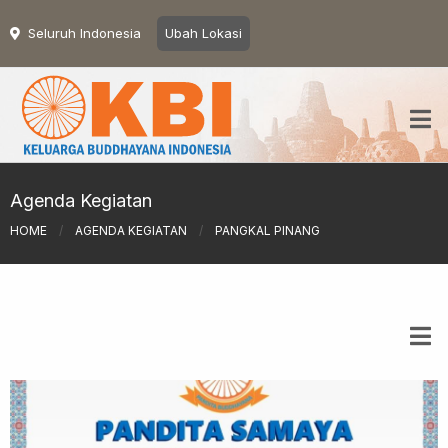
Seluruh Indonesia
Ubah Lokasi
Agenda Kegiatan
HOME
/
AGENDA KEGIATAN
/
PANGKAL PINANG