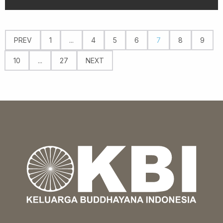
PREV
1
...
4
5
6
7
8
9
10
...
27
NEXT