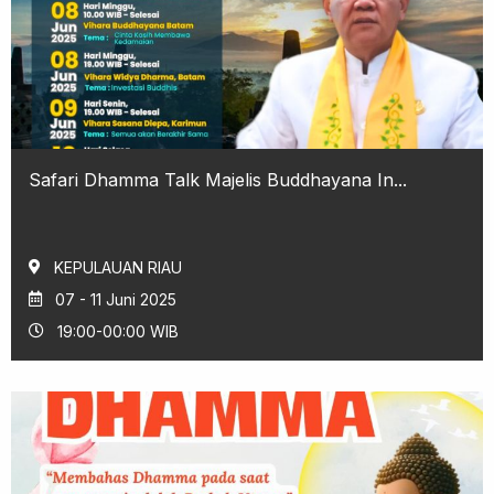
Safari Dhamma Talk Majelis Buddhayana In...
KEPULAUAN RIAU
07 - 11 Juni 2025
19:00-00:00 WIB