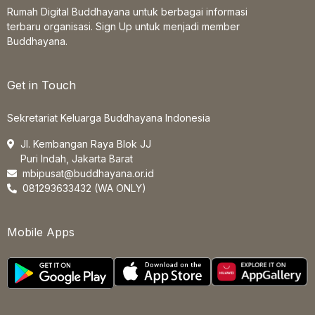
Rumah Digital Buddhayana untuk berbagai informasi
terbaru organisasi. Sign Up untuk menjadi member
Buddhayana.
Get in Touch
Sekretariat Keluarga Buddhayana Indonesia
Jl. Kembangan Raya Blok JJ
Puri Indah, Jakarta Barat
mbipusat@buddhayana.or.id
081293633432 (WA ONLY)
Mobile Apps