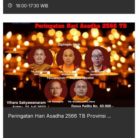
16:00-17:30 WIB
Peringatan Hari Asadha 2566 TB Provinsi ...