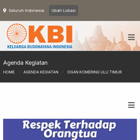
Seluruh Indonesia
Ubah Lokasi
Agenda Kegiatan
HOME
/
AGENDA KEGIATAN
/
OGAN KOMERING ULU TIMUR