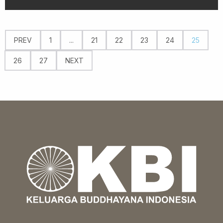
PREV
1
...
21
22
23
24
25
26
27
NEXT