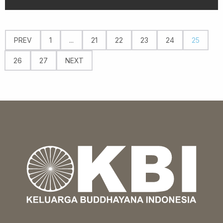
PREV
1
...
21
22
23
24
25
26
27
NEXT