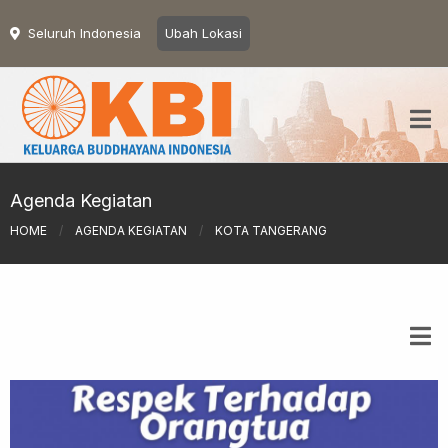
Seluruh Indonesia
Ubah Lokasi
Agenda Kegiatan
HOME
/
AGENDA KEGIATAN
/
KOTA TANGERANG