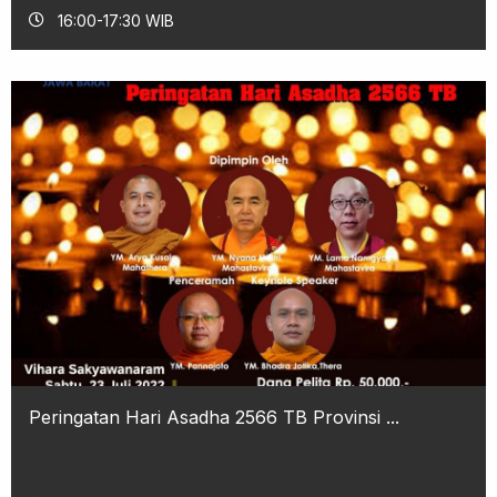
16:00-17:30 WIB
Peringatan Hari Asadha 2566 TB Provinsi ...