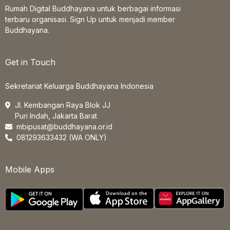
Rumah Digital Buddhayana untuk berbagai informasi
terbaru organisasi. Sign Up untuk menjadi member
Buddhayana.
Get in Touch
Sekretariat Keluarga Buddhayana Indonesia
Jl. Kembangan Raya Blok JJ
Puri Indah, Jakarta Barat
mbipusat@buddhayana.or.id
081293633432 (WA ONLY)
Mobile Apps