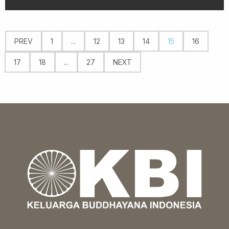
PREV
1
...
12
13
14
15
16
17
18
...
27
NEXT