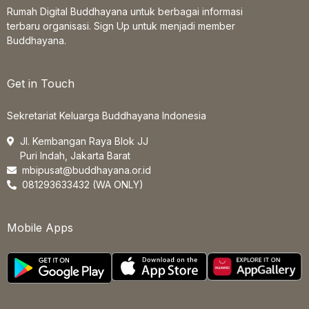
Rumah Digital Buddhayana untuk berbagai informasi
terbaru organisasi. Sign Up untuk menjadi member
Buddhayana.
Get in Touch
Sekretariat Keluarga Buddhayana Indonesia
Jl. Kembangan Raya Blok JJ
Puri Indah, Jakarta Barat
mbipusat@buddhayana.or.id
081293633432 (WA ONLY)
Mobile Apps