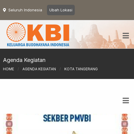
Seluruh Indonesia
Ubah Lokasi
Agenda Kegiatan
HOME
/
AGENDA KEGIATAN
/
KOTA TANGERANG