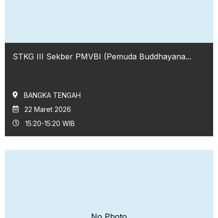
STKG III Sekber PMVBI (Pemuda Buddhayana...
BANGKA TENGAH
22 Maret 2026
15:20-15:20 WIB
No Photo