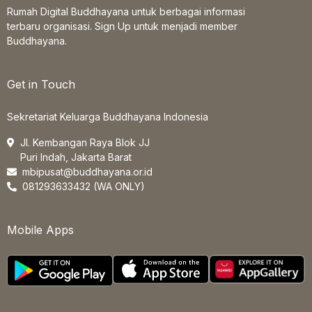
Rumah Digital Buddhayana untuk berbagai informasi
terbaru organisasi. Sign Up untuk menjadi member
Buddhayana.
Get in Touch
Sekretariat Keluarga Buddhayana Indonesia
Jl. Kembangan Raya Blok JJ
Puri Indah, Jakarta Barat
mbipusat@buddhayana.or.id
081293633432 (WA ONLY)
Mobile Apps