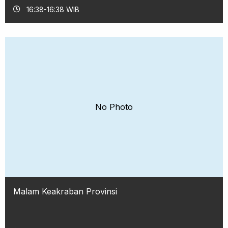
16:38-16:38 WIB
No Photo
Malam Keakraban Provinsi