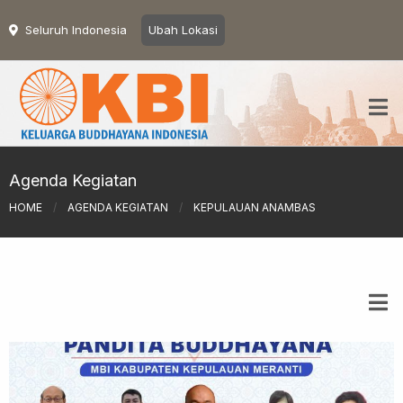
Seluruh Indonesia
Ubah Lokasi
Agenda Kegiatan
HOME
/
AGENDA KEGIATAN
/
KEPULAUAN ANAMBAS