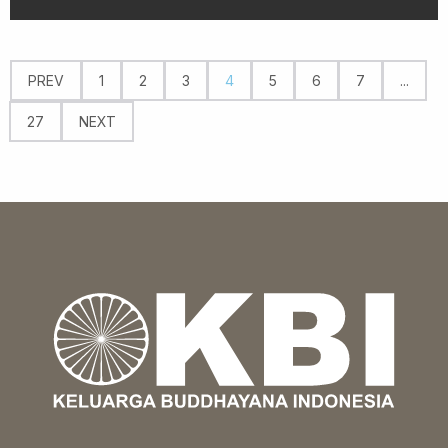
PREV
1
2
3
4
5
6
7
...
27
NEXT