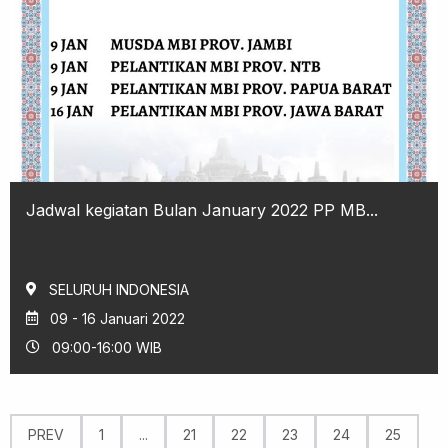
Jadwal kegiatan Bulan January 2022 PP MB...
SELURUH INDONESIA
09 - 16 Januari 2022
09:00-16:00 WIB
PREV
1
...
21
22
23
24
25