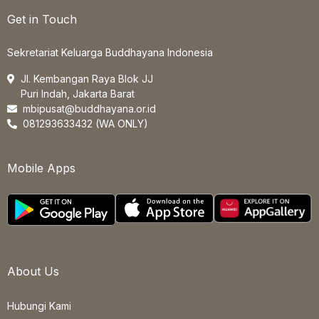
Get in Touch
Sekretariat Keluarga Buddhayana Indonesia
Jl. Kembangan Raya Blok JJ
Puri Indah, Jakarta Barat
mbipusat@buddhayana.or.id
081293633432 (WA ONLY)
Mobile Apps
About Us
Hubungi Kami