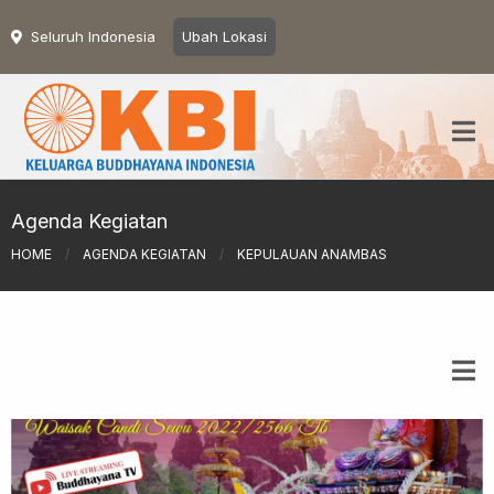
Seluruh Indonesia
Ubah Lokasi
Agenda Kegiatan
HOME
/
AGENDA KEGIATAN
/
KEPULAUAN ANAMBAS