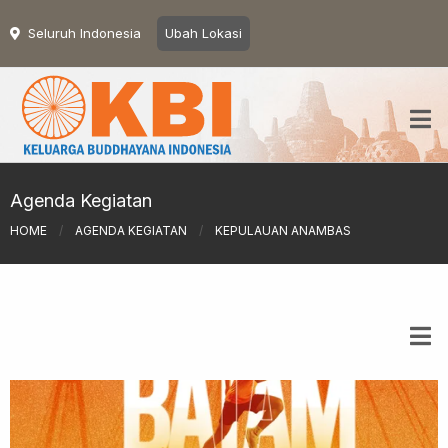
Seluruh Indonesia
Ubah Lokasi
Agenda Kegiatan
HOME
/
AGENDA KEGIATAN
/
KEPULAUAN ANAMBAS