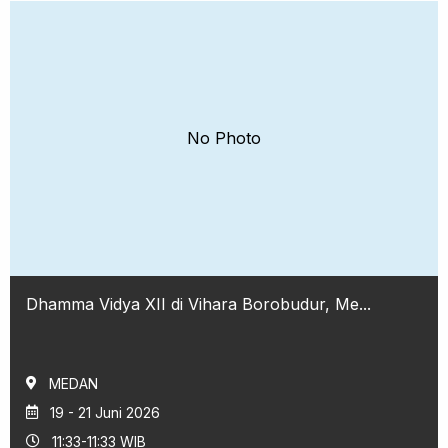
No Photo
Dhamma Vidya XII di Vihara Borobudur, Me...
MEDAN
19 - 21 Juni 2026
11:33-11:33 WIB