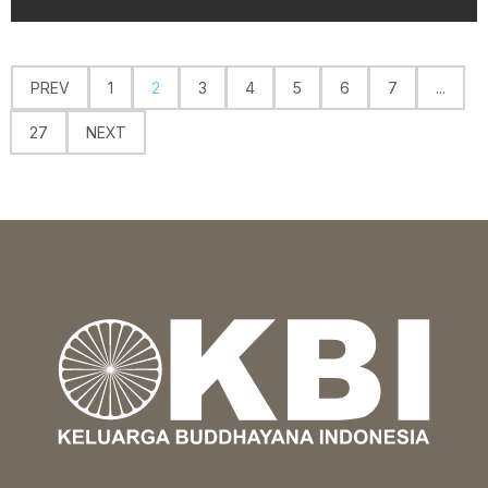
PREV
1
2
3
4
5
6
7
...
27
NEXT