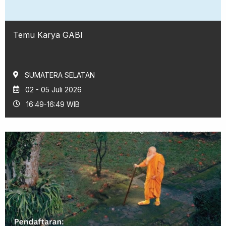
Temu Karya GABI
SUMATERA SELATAN
02 - 05 Juli 2026
16:49-16:49 WIB