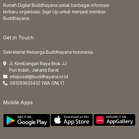
Rumah Digital Buddhayana untuk berbagai informasi
terbaru organisasi. Sign Up untuk menjadi member
Buddhayana.
Get in Touch
Sekretariat Keluarga Buddhayana Indonesia
Jl. Kembangan Raya Blok JJ
Puri Indah, Jakarta Barat
mbipusat@buddhayana.or.id
081293633432 (WA ONLY)
Mobile Apps