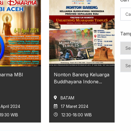
Tamp
Dharma MBI
Nonton Bareng Keluarga
Buddhayana Indone...
BATAM
 April 2024
17 Maret 2024
19:30 WIB
12:30-18:00 WIB