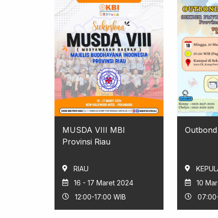
MUSDA VIII MBI
Outbond 
Provinsi Riau
RIAU
KEPUL
16 - 17 Maret 2024
10 Mar
12:00-17:00 WIB
07:00