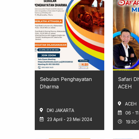
Sebulan Penghayatan
Safari 
Dharma
ACEH
ACEH
DKI JAKARTA
06 - 11
23 April - 23 Mei 2024
19:30-