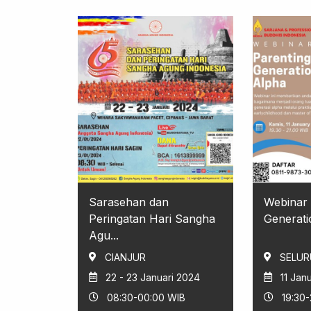
Sarasehan dan
Webinar 
Peringatan Hari Sangha
Generati
Agu...
CIANJUR
SELUR
22 - 23 Januari 2024
11 Jan
08:30-00:00 WIB
19:30-