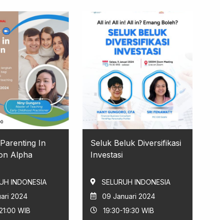
Parenting In
Seluk Beluk Diversifikasi
on Alpha
Investasi
UH INDONESIA
SELURUH INDONESIA
uari 2024
09 Januari 2024
21:00 WIB
19:30-19:30 WIB