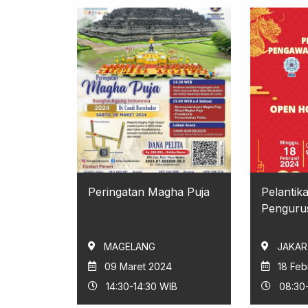
Peringatan Magha Puja
Pelantik
Pengurus
MAGELANG
JAKAR
09 Maret 2024
18 Feb
14:30-14:30 WIB
08:30