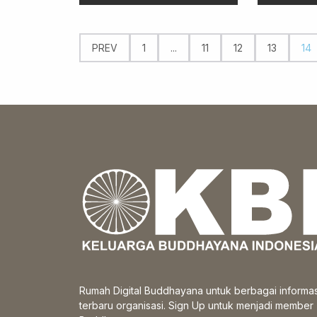
PREV
1
...
11
12
13
14
Rumah Digital Buddhayana untuk berbagai informas
terbaru organisasi. Sign Up untuk menjadi member