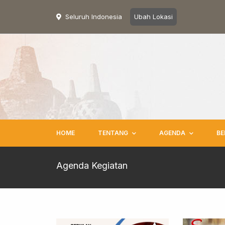
Seluruh Indonesia
Ubah Lokasi
HOME
TENTANG
AGENDA
BE
Agenda Kegiatan