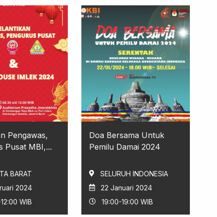
an Pengawas,
Doa Bersama Untuk
 Pusat MBI,...
Pemilu Damai 2024
TA BARAT
SELURUH INDONESIA
ruari 2024
22 Januari 2024
-12:00 WIB
19:00-19:00 WIB