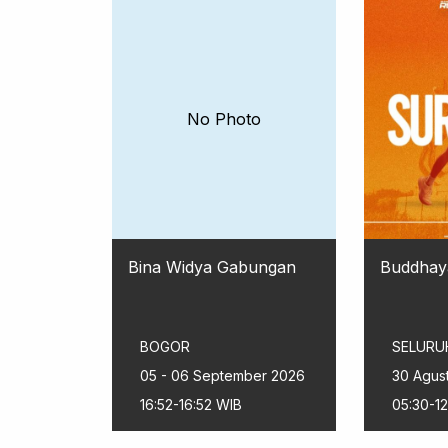
No Photo
Bina Widya Gabungan
Buddhay
BOGOR
SELURU
05 - 06 September 2026
30 Agus
16:52-16:52 WIB
05:30-1