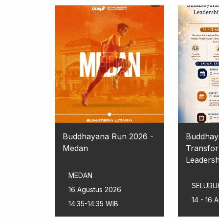
Buddhayana Run 2026 -
Buddhay
Medan
Transfor
Leadershi
MEDAN
SELURU
16 Agustus 2026
14 - 16 
14:35-14:35 WIB