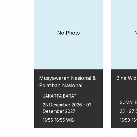
No Photo
Musyawarah Nasional &
Bina Wid
Pelatihan Nasional
JAKARTA BARAT
SUMATE
28 Desember 2026 - 03
Desember 2027
25 - 27
16:55-16:55 WIB
16:53-16