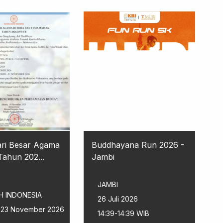
ari Besar Agama
Buddhayana Run 2026 -
ahun 202...
Jambi
JAMBI
H INDONESIA
26 Juli 2026
 - 23 November 2026
14:39-14:39 WIB