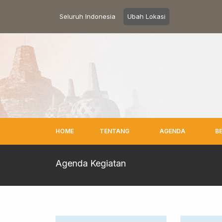
Seluruh Indonesia
Ubah Lokasi
HOME
TENTANG
AGENDA
B
Agenda Kegiatan