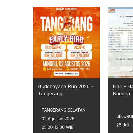
Buddhayana Run 2026 -
Hari - H
Tangerang
Buddha T
TANGERANG SELATAN
SELURU
02 Agustus 2026
28 Juli
05:00-13:00 WIB