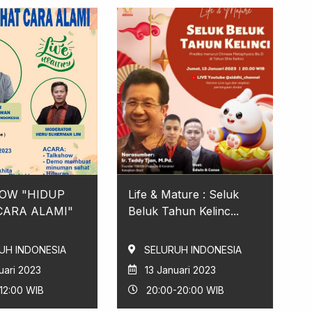
OW "HIDUP
Life & Mature : Seluk
CARA ALAMI"
Beluk Tahun Kelinc...
UH INDONESIA
SELURUH INDONESIA
uari 2023
13 Januari 2023
12:00 WIB
20:00-20:00 WIB