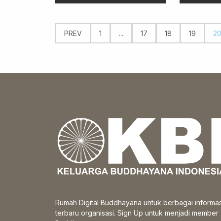
PREV
1
...
17
18
19
2
Rumah Digital Buddhayana untuk berbagai informas
terbaru organisasi. Sign Up untuk menjadi member