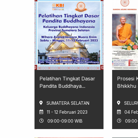
Pelatihan Tingkat Dasar
Prosesi 
Pandita Buddhaya...
Bhikkhu 
SUMATERA SELATAN
SELUR
11 - 12 Februari 2023
04 Feb
09:00-09:00 WIB
09:00