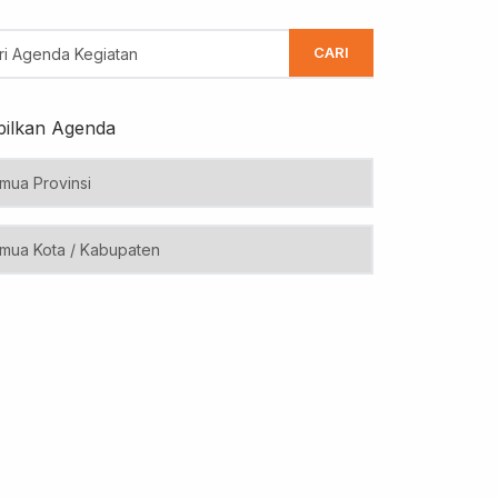
CARI
ilkan Agenda