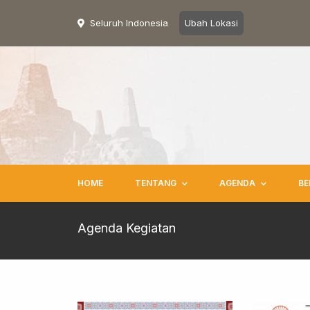
Seluruh Indonesia
Ubah Lokasi
HOME
TENTANG
AGENDA
BE
Agenda Kegiatan