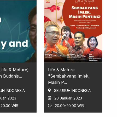
ife & Mature)
Life & Mature
n Buddhis...
"Sembahyang Imlek,
Masih P...
UH INDONESIA
SELURUH INDONESIA
uari 2023
20 Januari 2023
-20:00 WIB
20:00-20:00 WIB