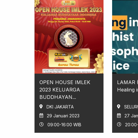
OPEN HOUSE IMLEK
LAMAR (L
2023 KELUARGA
Healing i
BUDDHAYAN...
DKI JAKARTA
SELUR
29 Januari 2023
27 Jan
09:00-16:00 WIB
20:00