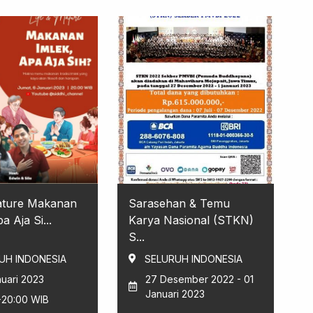
ature Makanan
Sarasehan & Temu
a Aja Si...
Karya Nasional (STKN)
S...
UH INDONESIA
SELURUH INDONESIA
uari 2023
27 Desember 2022 - 01
Januari 2023
-20:00 WIB