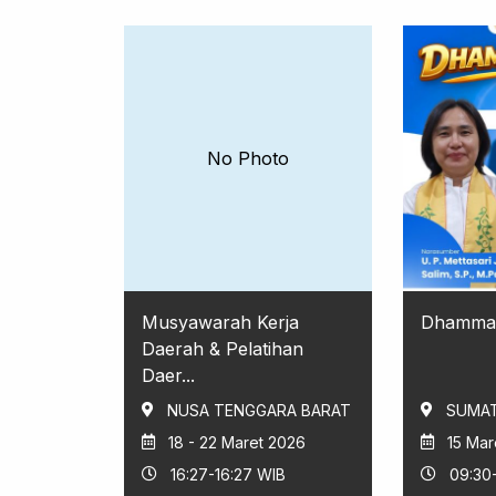
No Photo
Musyawarah Kerja
Dhamma
Daerah & Pelatihan
Daer...
NUSA TENGGARA BARAT
SUMAT
18 - 22 Maret 2026
15 Mar
16:27-16:27 WIB
09:30-