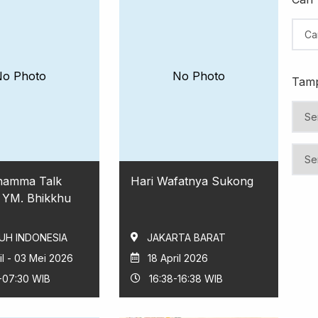
No Photo
No Photo
Tamp
Dhamma Talk
Hari Wafatnya Sukong
 YM. Bhikkhu
UH INDONESIA
JAKARTA BARAT
il - 03 Mei 2026
18 April 2026
-07:30 WIB
16:38-16:38 WIB