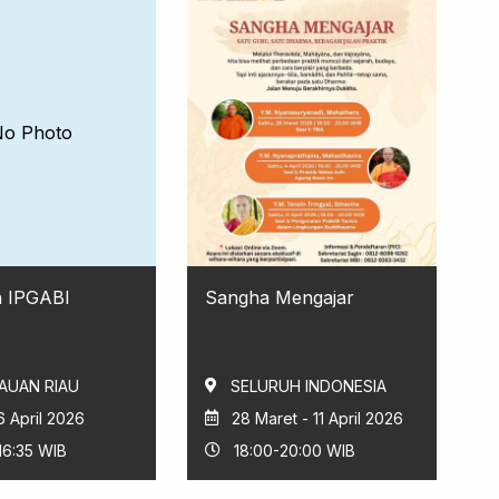
No Photo
n IPGABI
Sangha Mengajar
AUAN RIAU
SELURUH INDONESIA
6 April 2026
28 Maret - 11 April 2026
16:35 WIB
18:00-20:00 WIB