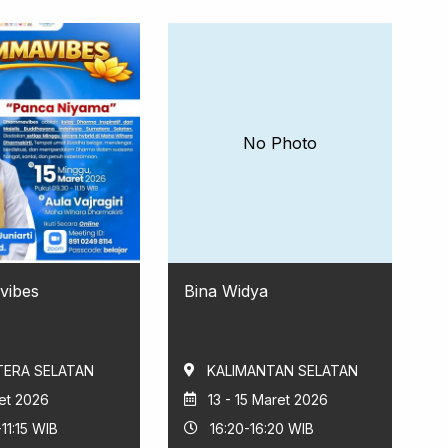
No Photo
vibes
Bina Widya
ERA SELATAN
KALIMANTAN SELATAN
et 2026
13 - 15 Maret 2026
11:15 WIB
16:20-16:20 WIB