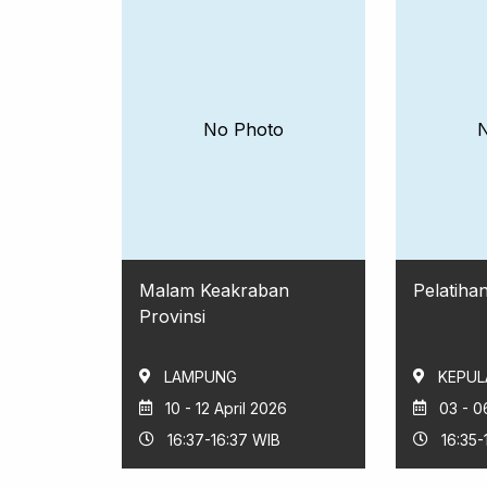
No Photo
Malam Keakraban
Pelatiha
Provinsi
LAMPUNG
KEPUL
10 - 12 April 2026
03 - 0
16:37-16:37 WIB
16:35-