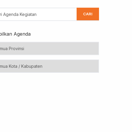
CARI
ilkan Agenda