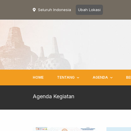
Seluruh Indonesia
Ubah Lokasi
HOME
TENTANG
AGENDA
BE
Agenda Kegiatan